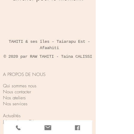
TAHITI & ses îles - Taiarapu Est -
Afaahiti
© 2020 par RAW TAHITI - Taina CALISSI
A PROPOS DE NOUS
Qui sommes nous
Nous contacter
Nos ateliers
Nos services
Actualités
Notre chaine TV