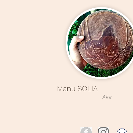
Manu SOLIA
Aka