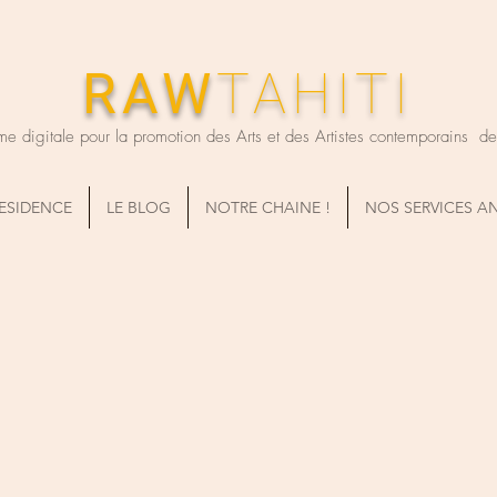
RAW
TAHITI
me digitale pour la promotion des Arts et des Artistes contemporains de T
RESIDENCE
LE BLOG
NOTRE CHAINE !
NOS SERVICES A