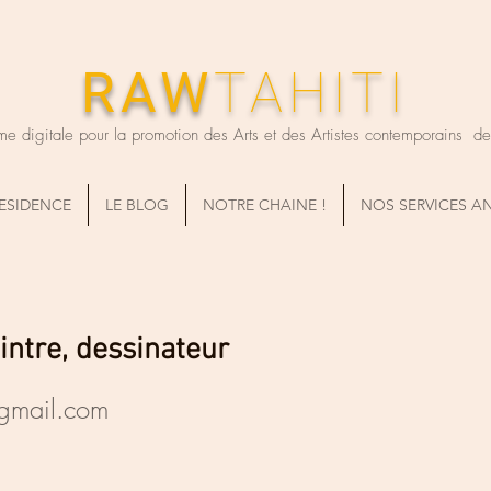
RAW
TAHITI
me digitale pour la promotion des Arts et des Artistes contemporains de T
RESIDENCE
LE BLOG
NOTRE CHAINE !
NOS SERVICES A
eintre, dessinateur
@gmail.com