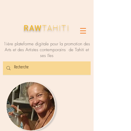
RAW
TAHITI
1ière plateforme digitale pour la promotion des
Arts et des Artistes contemporains de Tahiti et
ses îles