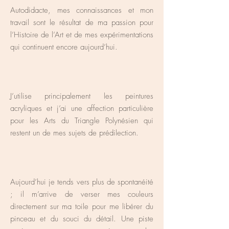
Autodidacte, mes connaissances et mon
travail sont le résultat de ma passion pour
l’Histoire de l’Art et de mes expérimentations
qui continuent encore aujourd’hui.
J’utilise principalement les peintures
acryliques et j’ai une affection particulière
pour les Arts du Triangle Polynésien qui
restent un de mes sujets de prédilection.
Aujourd’hui je tends vers plus de spontanéité
; il m’arrive de verser mes couleurs
directement sur ma toile pour me libérer du
pinceau et du souci du détail. Une piste