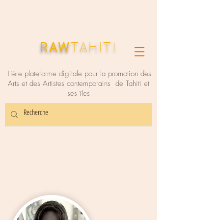
RAW
TAHITI
1ière plateforme digitale pour la promotion des
Arts et des Artistes contemporains de Tahiti et
ses îles