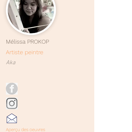
Mélissa PROKOP
Artiste peintre
Aka
Aperçu des oeuvres