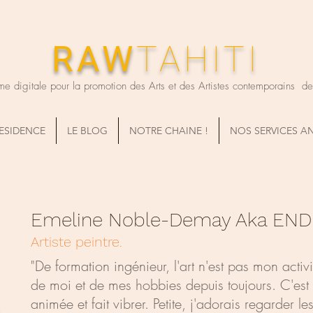
RAW
TAHITI
me digitale pour la promotion des Arts et des Artistes contemporains de T
RESIDENCE
LE BLOG
NOTRE CHAINE !
NOS SERVICES A
Emeline Noble-Demay Aka END
Artiste peintre.
"De formation ingénieur, l'art n'est pas mon activi
de moi et de mes hobbies depuis toujours. C'est 
animée et fait vibrer. Petite, j'adorais regarder le