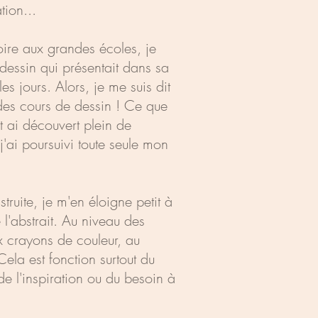
tion...
ire aux grandes écoles, je
 dessin qui présentait dans sa
es jours. Alors, je me suis dit
es des cours de dessin ! Ce que
t ai découvert plein de
j'ai poursuivi toute seule mon
truite, je m'en éloigne petit à
l'abstrait. Au niveau des
x crayons de couleur, au
 Cela est fonction surtout du
e l'inspiration ou du besoin à