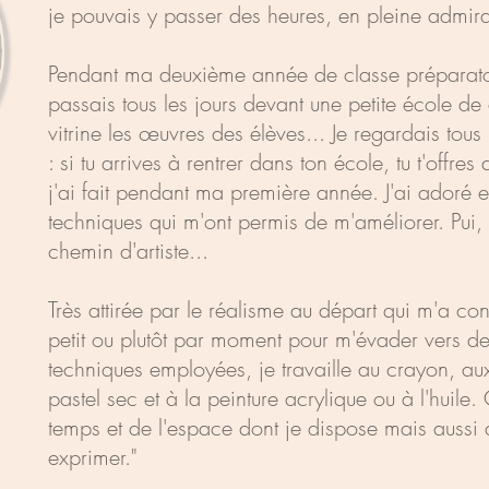
je pouvais y passer des heures, en pleine admira
Pendant ma deuxième année de classe préparato
passais tous les jours devant une petite école de
vitrine les œuvres des élèves... Je regardais tous l
: si tu arrives à rentrer dans ton école, tu t'offr
j'ai fait pendant ma première année. J'ai adoré e
techniques qui m'ont permis de m'améliorer. Pui, 
chemin d'artiste...
Très attirée par le réalisme au départ qui m'a cons
petit ou plutôt par moment pour m'évader vers de 
techniques employées, je travaille au crayon, au
pastel sec et à la peinture acrylique ou à l'huile.
temps et de l'espace dont je dispose mais aussi d
exprimer."