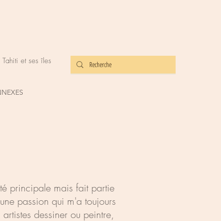
ahiti et ses îles
NNEXES
té principale mais fait partie
une passion qui m'a toujours
s artistes dessiner ou peintre,