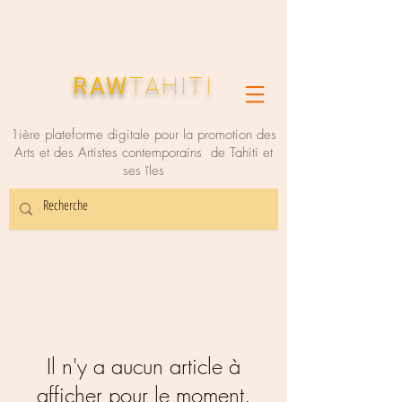
RAW
TAHITI
1ière plateforme digitale pour la promotion des
Arts et des Artistes contemporains de Tahiti et
ses îles
Il n'y a aucun article à
afficher pour le moment.