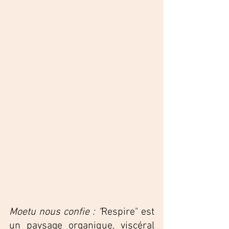
Moetu nous confie : "
Respire" est 
un paysage organique, viscéral 