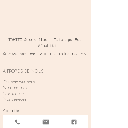
TAHITI & ses îles - Taiarapu Est -
Afaahiti
© 2020 par RAW TAHITI - Taina CALISSI
A PROPOS DE NOUS
Qui sommes nous
Nous contacter
Nos ateliers
Nos services
Actualités
Notre chaine TV