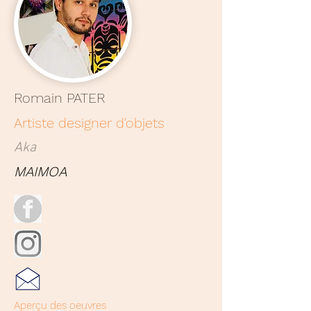
Romain PATER
Artiste designer d'objets
Aka
MAIMOA
Aperçu des oeuvres