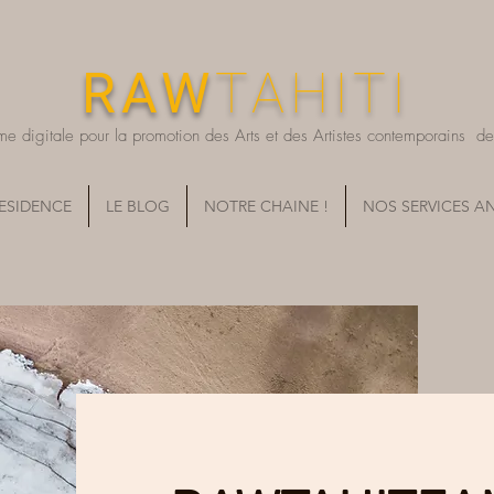
RAW
TAHITI
me digitale pour la promotion des Arts et des Artistes contemporains de T
RESIDENCE
LE BLOG
NOTRE CHAINE !
NOS SERVICES A