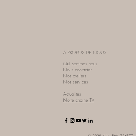
A PROPOS DE NOUS
Qui sommes nous
Nous contacter
Nos ateliers
Nos services
Actualités
Notre chaine TV