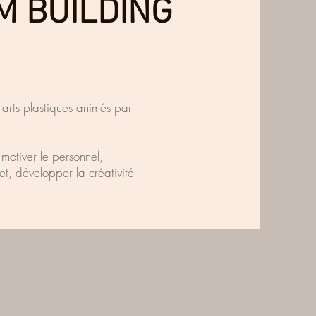
M BUILDING
arts plastiques animés par
 motiver le personnel,
t, développer la créativité