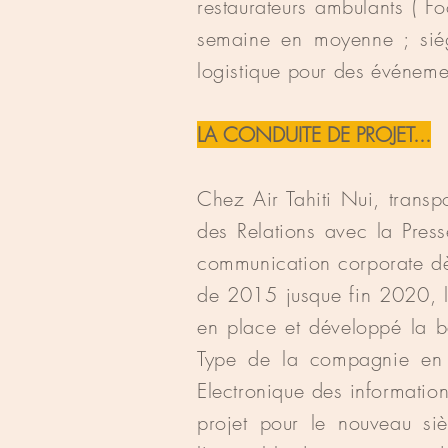
restaurateurs ambulants ( 
semaine en moyenne ; siég
logistique pour des événemen
LA CONDUITE DE PROJET...
Chez Air Tahiti Nui, transp
des Relations avec la Pres
communication corporate d
de 2015 jusque fin 2020, l
en place et développé la ba
Type de la compagnie en 
Electronique des informati
projet pour le nouveau s