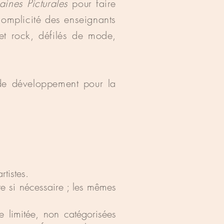
ines Picturales
pour faire
complicité des enseignants
et rock, défilés de mode,
de développement pour la
tistes.
nte si nécessaire ; les mêmes
e limitée, non catégorisées