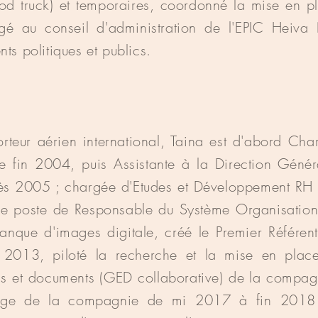
Food truck) et temporaires, coordonné la mise en 
é au conseil d'administration de l'EPIC Heiva
ts politiques et publics.
orteur aérien international, Taina est d'abord C
se fin 2004, puis Assistante à la Direction Géné
ès 2005 ; chargée d'Etudes et Développement RH 
e poste de Responsable du Système Organisation e
nque d'images digitale, créé le Premier Référent
2013, piloté la recherche et la mise en plac
ons et documents (GED collaborative) de la compa
iège de la compagnie de mi 2017 à fin 2018 