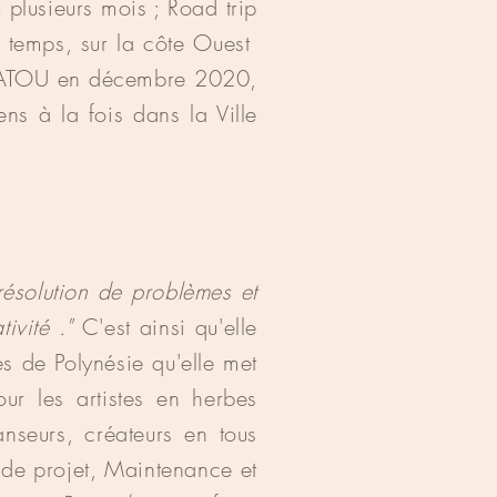
lusieurs mois ; Road trip
n temps, sur la côte Ouest
n TATOU en décembre 2020,
ns à la fois dans la Ville
 résolution de problèmes et
ivité ."
C'est ainsi qu'elle
es de Polynésie qu'elle met
ur les artistes en herbes
anseurs, créateurs en tous
 de projet, Maintenance et