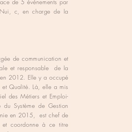
place de 5 événements par
 Nui, c, en charge de la
hargée de communication et
rale et responsable de la
en 2012. Elle y a occupé
t Qualité. Là, elle a mis
iel des Métiers et Emploi-
e du Système de Gestion
gnie en 2015, est chef de
et coordonne à ce titre