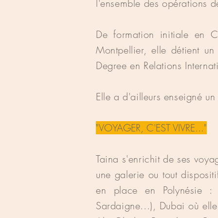
l'ensemble des opérations d
De formation initiale en 
Montpellier, elle détient 
Degree en Relations Internat
Elle a d'ailleurs enseigné un
"VOYAGER, C'EST VIVRE..."
Taina s'enrichit de ses voyag
une galerie ou tout dispositi
en place en Polynésie : 
Sardaigne...), Dubai où elle