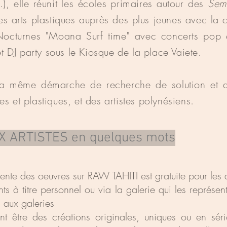
), elle réunit les écoles primaires autour des
Sema
es arts plastiques auprès des plus jeunes avec la 
Nocturnes "Moana Surf time" avec concerts pop 
t DJ party sous le Kiosque de la place Vaiete.
 la même démarche de recherche de solution et 
s et plastiques, et des artistes polynésiens.
X ARTISTES en quelques mots
nte des oeuvres sur RAW TAHITI est gratuite pour les ar
nts à titre personnel ou via la galerie qui les représe
s aux galeries
nt être des créations originales, uniques ou en séri