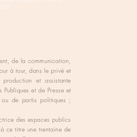
LISSI.
nt, de la communication,
ur à tour, dans le privé et
 production et assistante
 Publiques et de Presse et
u de partis politiques ;
trice des espaces publics
 ce titre une trentaine de