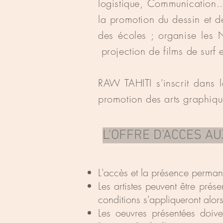
logistique, Communication...
la promotion du dessin et d
des écoles ; organise les 
projection de films de surf e
RAW TAHITI s'inscrit dans
promotion des arts graphique
L'OFFRE D'ACCES AU
L'accès et la présence permane
Les artistes peuvent être prése
conditions s'appliqueront alor
Les oeuvres présentées doive