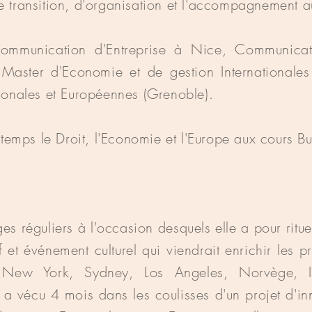
e transition, d'organisation et l'accompagnement
Communication d'Entreprise à Nice
, Communic
a
un Master d'Economie et de gestion Internationale
ionales et Européennes (
Grenoble).
 temps le Droit, l'Economie et l'Europe aux cours Buf
es réguliers à l'occasion desquels elle a pour ritue
f et événement culturel qui viendrait enrichir les p
New York, Sydney, Los Angeles, Norvège, Ita
 a vécu 4 mois dans les coulisses d'un projet d'in