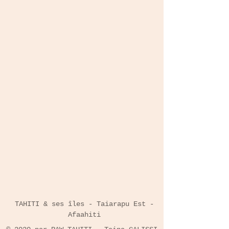
TAHITI & ses îles - Taiarapu Est -
Afaahiti