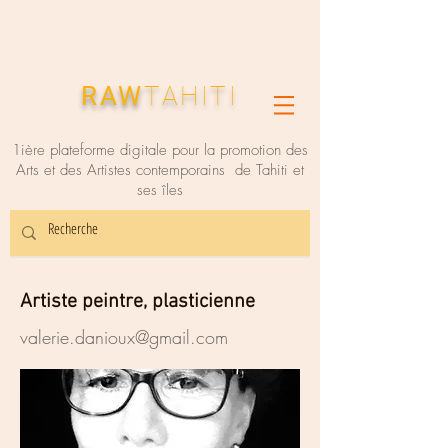
RAW
TAHITI
1ière plateforme digitale pour la promotion des
Arts et des Artistes contemporains de Tahiti et
ses îles
Artiste peintre, plasticienne
valerie.danioux@gmail.com