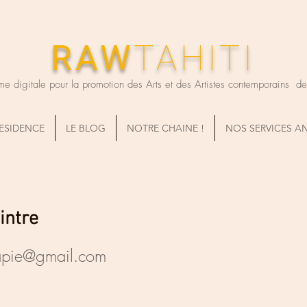
RAW
TAHITI
me digitale pour la promotion des Arts et des Artistes contemporains de T
RESIDENCE
LE BLOG
NOTRE CHAINE !
NOS SERVICES A
intre
apie@gmail.com