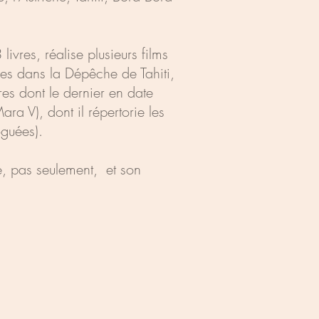
 livres, réalise plusieurs films
s dans la Dépêche de Tahiti,
res dont le dernier en date
ra V), dont il répertorie les
guées).
te, pas seulement, et son