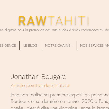
RAW
TAHITI
me digitale pour la promotion des Arts et des Artistes contemporains de T
RESIDENCE
LE BLOG
NOTRE CHAINE !
NOS SERVICES A
Jonathan Bougard
Artiste peintre, dessinateur
Jonathan réalise sa première exposition person
Bordeaux et sa dernière en janvier 2020 à Paris
année - c'est à dire une vingtaine - entre la Franc